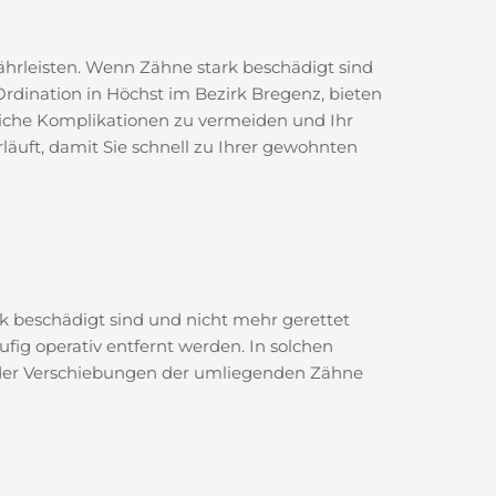
hrleisten. Wenn Zähne stark beschädigt sind
rdination in Höchst im Bezirk Bregenz, bieten
iche Komplikationen zu vermeiden und Ihr
rläuft, damit Sie schnell zu Ihrer gewohnten
 beschädigt sind und nicht mehr gerettet
g operativ entfernt werden. In solchen
n oder Verschiebungen der umliegenden Zähne