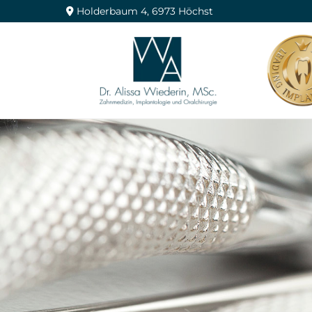
Holderbaum 4, 6973 Höchst
