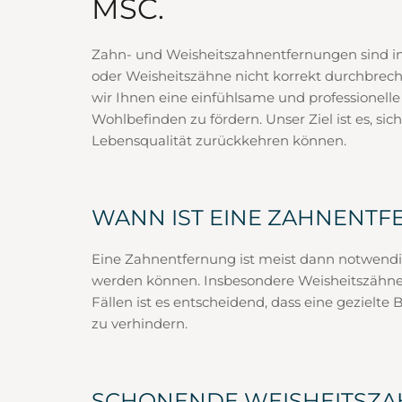
MSC.
Zahn- und Weisheitszahnentfernungen sind in 
oder Weisheitszähne nicht korrekt durchbrech
wir Ihnen eine einfühlsame und professionel
Wohlbefinden zu fördern. Unser Ziel ist es, si
Lebensqualität zurückkehren können.
WANN IST EINE ZAHNENT
Eine Zahnentfernung ist meist dann notwendi
werden können. Insbesondere Weisheitszähne,
Fällen ist es entscheidend, dass eine geziel
zu verhindern.
SCHONENDE WEISHEITSZ