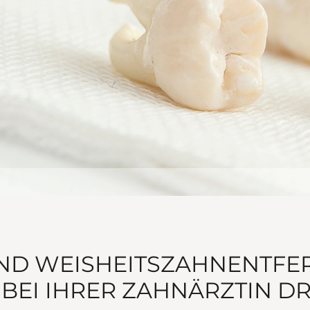
UND WEISHEITSZAHNENTFE
BEI IHRER ZAHNÄRZTIN DR.