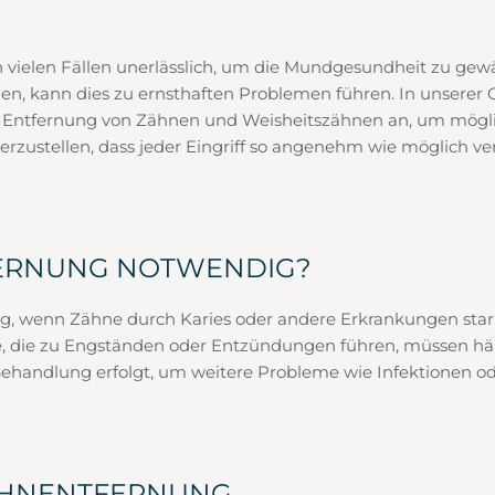
vielen Fällen unerlässlich, um die Mundgesundheit zu gewä
en, kann dies zu ernsthaften Problemen führen. In unserer O
le Entfernung von Zähnen und Weisheitszähnen an, um mögl
cherzustellen, dass jeder Eingriff so angenehm wie möglich ve
FERNUNG NOTWENDIG?
g, wenn Zähne durch Karies oder andere Erkrankungen stark
 die zu Engständen oder Entzündungen führen, müssen häufi
te Behandlung erfolgt, um weitere Probleme wie Infektione
AHNENTFERNUNG