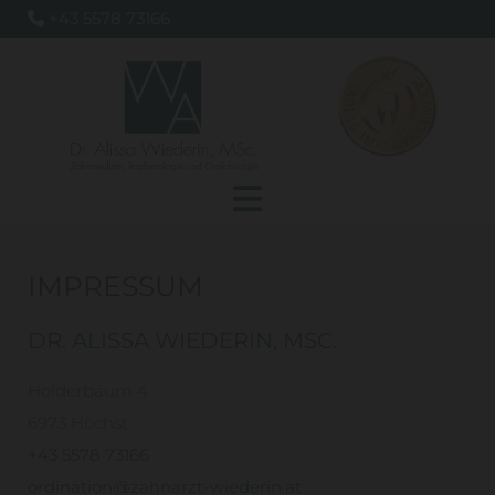
+43 5578 73166

IMPRESSUM
DR. ALISSA WIEDERIN, MSC.
Holderbaum 4
6973 Höchst
+43 5578 73166
ordination@zahnarzt-wiederin.at