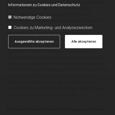
Anschriften) besteht, so erfolgt die Preisgabe dieser
Informationen zu Cookies und Datenschutz
Daten seitens des Nutzers auf ausdrücklich
freiwilliger Basis. Die Inanspruchnahme und
Notwendige Cookies
Bezahlung aller angebotenen Dienste ist - soweit
technisch möglich und zumutbar - auch ohne
Cookies zu Marketing- und Analysezwecken
Angabe solcher Daten bzw. unter Angabe
anonymisierter Daten oder eines Pseudonyms
Ausgewählte akzeptieren
Alle akzeptieren
gestattet. Die Nutzung der im Rahmen des
Impressums oder vergleichbarer Angaben
veröffentlichten Kontaktdaten wie Postanschriften,
Telefon- und Faxnummern sowie E-Mail-Adressen
durch Dritte zur Übersendung von nicht ausdrücklich
angeforderten Informationen ist nicht gestattet.
Rechtliche Schritte gegen die Versender von so
genannten Spam-Mails bei Verstößen gegen dieses
Verbot sind ausdrücklich vorbehalten.
Rechtswirksamkeit dieses Haftungsausschlusses