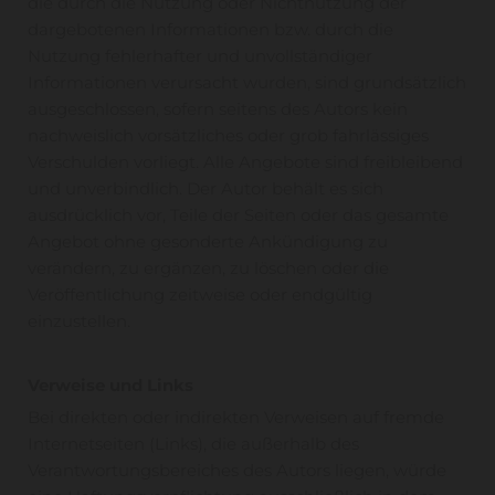
die durch die Nutzung oder Nichtnutzung der
dargebotenen Informationen bzw. durch die
Nutzung fehlerhafter und unvollständiger
Informationen verursacht wurden, sind grundsätzlich
ausgeschlossen, sofern seitens des Autors kein
nachweislich vorsätzliches oder grob fahrlässiges
Verschulden vorliegt. Alle Angebote sind freibleibend
und unverbindlich. Der Autor behält es sich
ausdrücklich vor, Teile der Seiten oder das gesamte
Angebot ohne gesonderte Ankündigung zu
verändern, zu ergänzen, zu löschen oder die
Veröffentlichung zeitweise oder endgültig
einzustellen.
Verweise und Links
Bei direkten oder indirekten Verweisen auf fremde
Internetseiten (Links), die außerhalb des
Verantwortungsbereiches des Autors liegen, würde