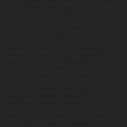
eine Haftungsverpflichtung ausschließlich in dem
Fall in Kraft treten, in dem der Autor von den
Inhalten Kenntnis hat und es ihm technisch möglich
und zumutbar wäre, die Nutzung im Falle
rechtswidriger Inhalte zu verhindern. Der Autor
erklärt hiermit ausdrücklich, dass zum Zeitpunkt der
Linksetzung keine illegalen Inhalte auf den zu
verlinkenden Seiten erkennbar waren. Auf die
aktuelle und zukünftige Gestaltung, die Inhalte oder
die Urheberschaft der gelinkten/verknüpften Seiten
hat der Autor keinerlei Einfluss. Deshalb distanziert
er sich hiermit ausdrücklich von allen Inhalten aller
gelinkten/verknüpften Seiten, die nach der
Linksetzung verändert wurden. Diese Feststellung
gilt für alle innerhalb des eigenen Internetangebotes
gesetzten Links und Verweise sowie für
Fremdeinträge in vom Autor eingerichtete
Gästebücher, Diskussionsforen und Mailinglisten. Für
illegale, fehlerhafte oder unvollständige Inhalte und