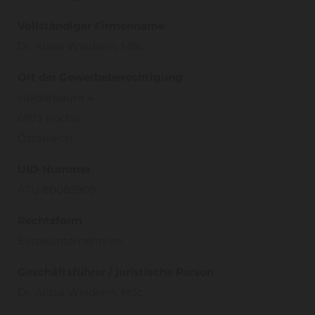
Vollständiger Firmenname
Dr. Alissa Wiederin, MSc.
Ort der Gewerbeberechtigung
Holderbaum 4
6973 Höchst
Österreich
UID-Nummer
ATU 80083909
Rechtsform
Einzelunternehmen
Geschäftsführer / juristische Person
Dr. Alissa Wiederin, MSc.